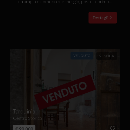
un ampio e comodo parcheggio, posto al primo...
Dettagli
VENDUTO
VENDITA
Tarquinia
Centro Storico
€ 90.000