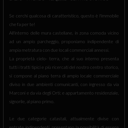
Se cerchi qualcosa di caratteristico, questo è l'immobile
che fa per te!
All'interno delle mura castellane, in zona comoda vicino
ad un ampio parcheggio, proponiamo indipendente di
ampia metratura con due locali commerciali annessi.
La proprietà cielo- terra, che al suo interno presenta
tutti i tratti tipici e più ricercati del nostro centro storico,
si compone al piano terra di ampio locale commerciale
diviso in due ambienti comunicanti, con ingresso da via
Marconi e da via degli Orti; e appartamento residenziale,
signorile, al piano primo.
Le due categorie catastali, attualmente divise con
entrate indipendenti, presentano la possibilità di essere