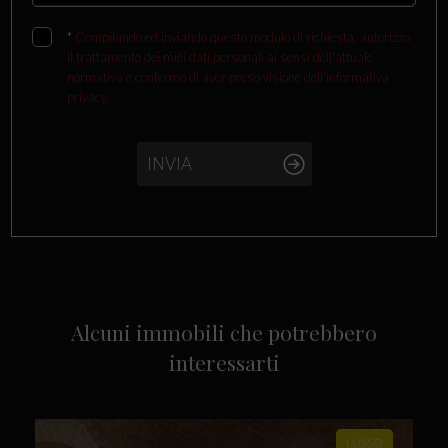
*
Compilando ed inviando questo modulo di richiesta, autorizzo
il trattamento dei miei dati personali ai sensi dell'attuale
normativa e confermo di aver preso visione dell'informativa
privacy.
INVIA
Alcuni immobili che potrebbero
interessarti
LUSSO