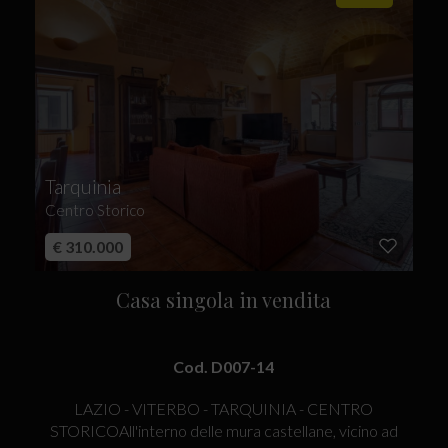
Tarquinia
Centro Storico
€ 310.000
Casa singola in vendita
Cod. D007-14
LAZIO - VITERBO - TARQUINIA - CENTRO
STORICOAll'interno delle mura castellane, vicino ad