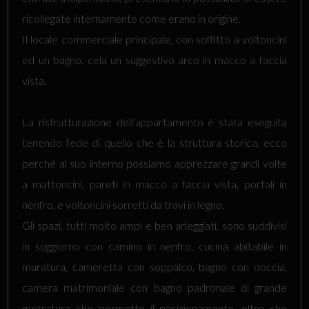
ricollegate internamente come erano in origine.
Il locale commerciale principale, con soffitto a voltoncini
ed un bagno, cela un suggestivo arco in macco a faccia
vista.
La ristrutturazione dell'appartamento è stata eseguita
tenendo fede di quello che è la struttura storica, ecco
perché al suo interno possiamo apprezzare grandi volte
a mattoncini, pareti in macco a faccia vista, portali in
nenfro, e voltoncini sorretti da travi in legno.
Gli spazi, tutti molto ampi e ben arieggiati, sono suddivisi
in soggiorno con camino in nenfro, cucina abitabile in
muratura, cameretta con soppalco, bagno con doccia,
camera matrimoniale con bagno padronale di grande
metratura che permette il posizionamento, oltre che