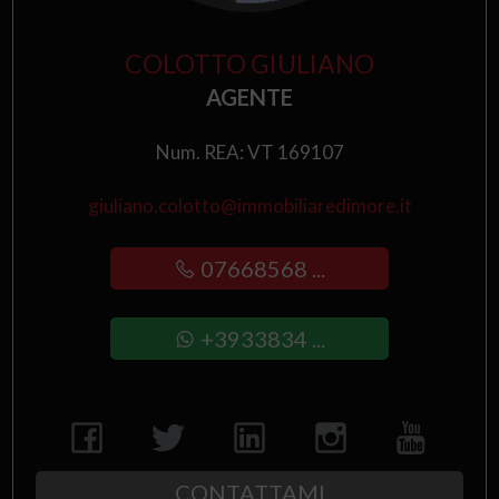
COLOTTO GIULIANO
AGENTE
Num. REA: VT 169107
giuliano.colotto@immobiliaredimore.it
07668568 ...
+3933834 ...
CONTATTAMI