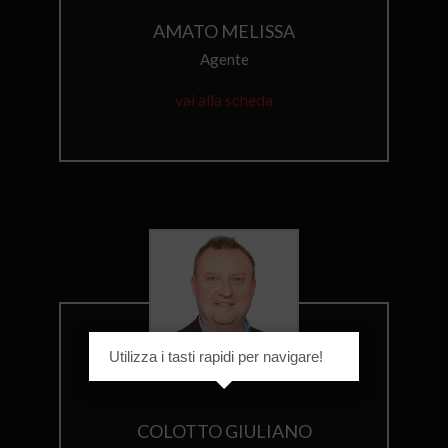
AMATO MELISSA
Agente
vai alla scheda
Utilizza i tasti rapidi per navigare!
COLOTTO GIULIANO