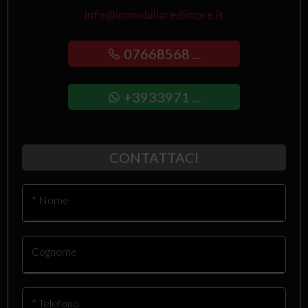
info@immobiliaredimore.it
07668568 ...
+3933971 ...
CONTATTACI
* Nome
Cognome
* Telefono