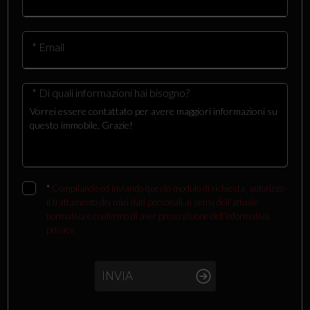
* Email
* Di quali informazioni hai bisogno?
*
Compilando ed inviando questo modulo di richiesta, autorizzo
il trattamento dei miei dati personali ai sensi dell'attuale
normativa e confermo di aver preso visione dell'informativa
privacy.
INVIA