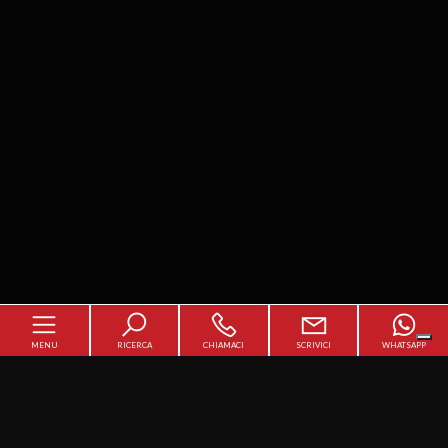
MENU
RICERCA
CHIAMACI
SCRIVICI
WHATSAPP