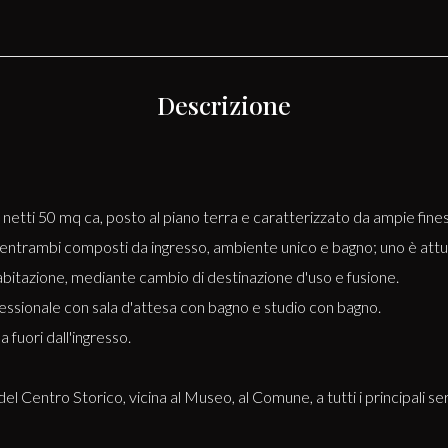
Descrizione
i netti 50 mq ca, posto al piano terra e caratterizzato da ampie fin
 entrambi composti da ingresso, ambiente unico e bagno; uno è attua
abitazione, mediante cambio di destinazione d'uso e fusione.
sionale con sala d'attesa con bagno e studio con bagno.
fuori dall'ingresso.
el Centro Storico, vicina al Museo, al Comune, a tutti i principali se