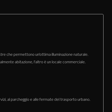
estre che permettono un'ottima illuminazione naturale.
lmente abitazione, l'altro è un locale commerciale.
rvizi, al parcheggio e alle fermate del trasporto urbano.