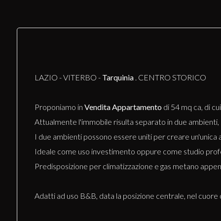
LAZIO - VITERBO -
Tarquinia
. CENTRO STORICO
Proponiamo in
Vendita
Appartamento
di 54 mq ca, di cu
Attualmente l'immobile risulta separato in due ambienti,
I due ambienti possono essere uniti per creare un'unica 
Ideale come uso investimento oppure come studio profes
Predisposizione per climatizzazione e gas metano appena 
Adatti ad uso B&B, data la posizione centrale, nel cuore d