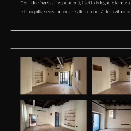
Con i due ingressi indipendenti, il tetto in legno e le mu
e tranquillo, senza rinunciare alle comodità della vita mo