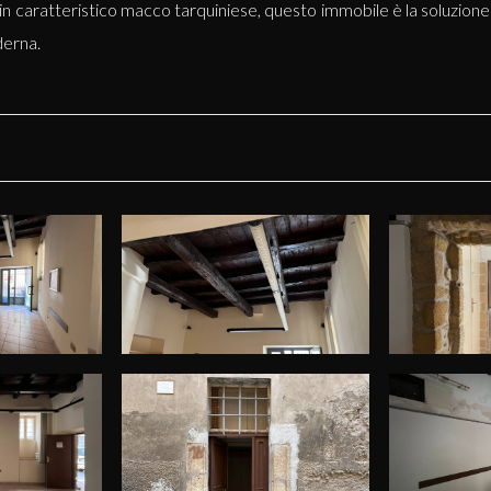
ra in caratteristico macco tarquiniese, questo immobile è la soluzio
derna.