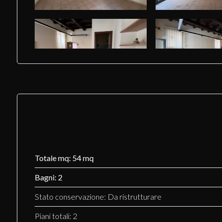
Totale mq: 54 mq
Bagni: 2
Stato conservazione: Da ristrutturare
Piani totali: 2