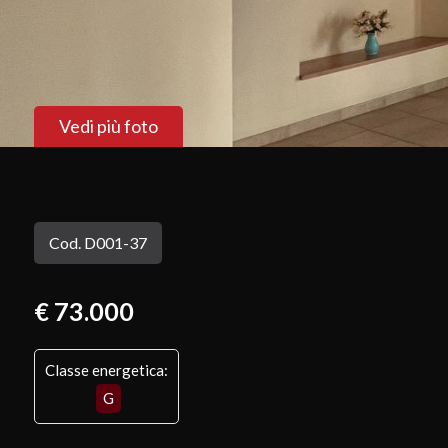
Vedi più foto
Cod. D001-37
€ 73.000
Classe energetica:
G