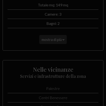
Totale mq: 149 mq
Camere: 3
Bagni: 2
mostra di più
Nelle vicinanze
Servizi e infrastrutture della zona
Palestre
Centri Benessere