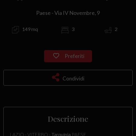
Paese - Via IV Novembre, 9
149 mq
3
2
Preferiti
Condividi
Descrizione
LAZIO - VITERBO -
Tarquinia
PAESE