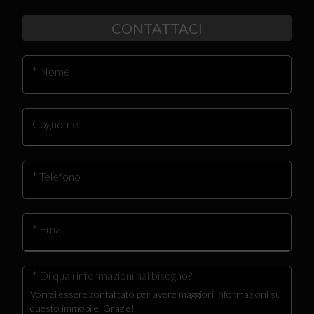
CONTATTACI
* Nome
Cognome
* Telefono
* Email
* Di quali informazioni hai bisogno?