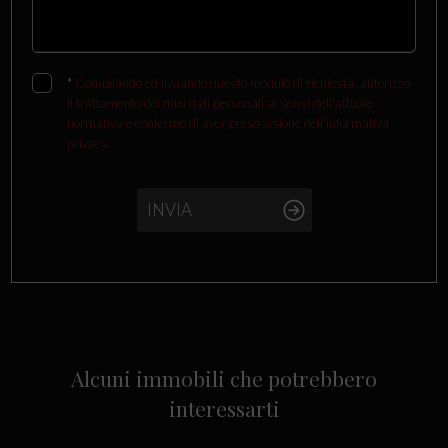
*
Compilando ed inviando questo modulo di richiesta, autorizzo
il trattamento dei miei dati personali ai sensi dell'attuale
normativa e confermo di aver preso visione dell'informativa
privacy.
INVIA
Alcuni immobili che potrebbero
interessarti