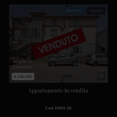
VENDUTO
VENDITA
Tarquinia
Clementina
€ 140.000
Appartamento in vendita
Cod. D001-25